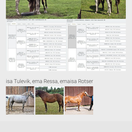
isa Tulevik, ema Ressa, emaisa Rotser