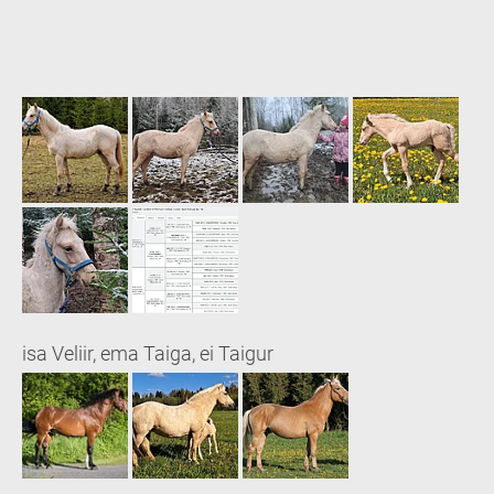
isa Veliir, ema Taiga, ei Taigur