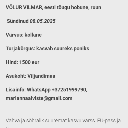
VÕLUR VILMAR, eesti tõugu hobune, ruun
Sündinud
08.05.2025
Värvus: kollane
Turjakõrgus: kasvab suureks poniks
Hind: 1500 eur
Asukoht: Viljandimaa
Lisainfo: WhatsApp +37251999790,
mariannaalviste@gmail.com
Vahva ja sõbralik suuremat kasvu varss. EU-pass ja