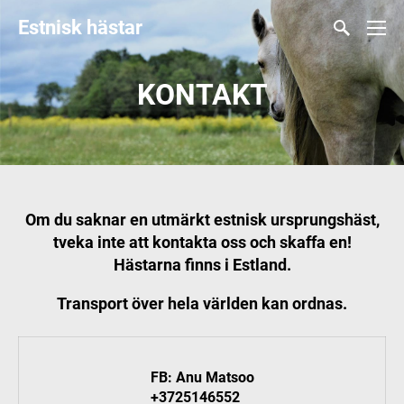
Estnisk hästar
KONTAKT
Om du saknar en utmärkt estnisk ursprungshäst,
tveka inte att kontakta oss och skaffa en!
Hästarna finns i Estland.
Transport över hela världen kan ordnas.
FB: Anu Matsoo
+3725146552